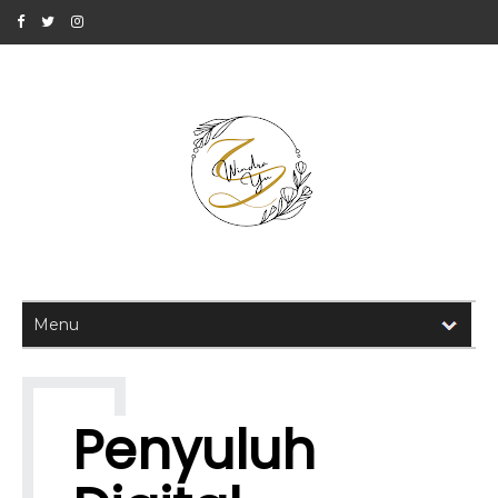
Penyuluh