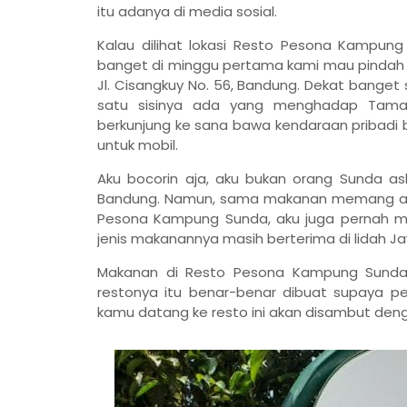
itu adanya di media sosial.
Kalau dilihat lokasi Resto Pesona Kampun
banget di minggu pertama kami mau pindah ka
Jl. Cisangkuy No. 56, Bandung. Dekat banget
satu sisinya ada yang menghadap Tama
berkunjung ke sana bawa kendaraan pribadi bi
untuk mobil.
Aku bocorin aja, aku bukan orang Sunda a
Bandung. Namun, sama makanan memang aku 
Pesona Kampung Sunda, aku juga pernah ma
jenis makanannya masih berterima di lidah J
Makanan di Resto Pesona Kampung Sunda
restonya itu benar-benar dibuat supaya p
kamu datang ke resto ini akan disambut den