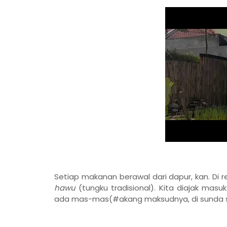
Setiap makanan berawal dari dapur, kan. Di
hawu
(tungku tradisional). Kita diajak mas
ada mas-mas(#akang maksudnya, di sunda sa