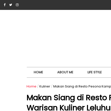
HOME
ABOUT ME
LIFE STYLE
Home
/
Kuliner
/
Makan Siang di Resto Pesona Kampu
Makan Siang di Rest
Warisan Kuliner Leluhu