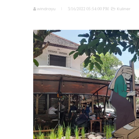
windrayu
3/16/2022 05:54:00 PM
Kuliner