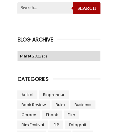
SEARCH
BLOG ARCHIVE
CATEGORIES
Artikel
Biopreneur
Book Review
Buku
Business
Cerpen
Ebook
Film
Film Festival
FLP
Fotografi