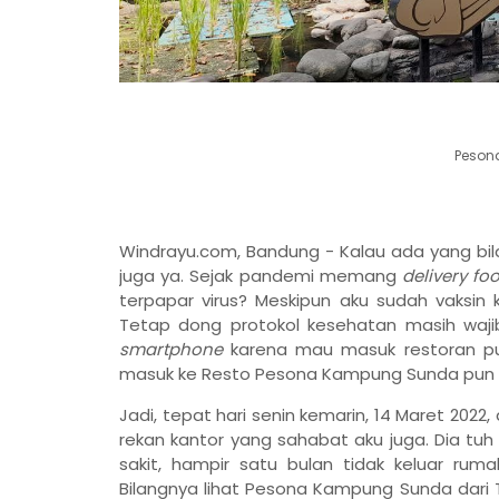
Peson
Windrayu.com, Bandung - Kalau ada yang bi
juga ya. Sejak pandemi memang
delivery fo
terpapar virus? Meskipun aku sudah vaksin 
Tetap dong protokol kesehatan masih wajib d
smartphone
karena mau masuk restoran pu
masuk ke Resto Pesona Kampung Sunda pun 
Jadi, tepat hari senin kemarin, 14 Maret 2
rekan kantor yang sahabat aku juga. Dia tu
sakit, hampir satu bulan tidak keluar ru
Bilangnya lihat Pesona Kampung Sunda dari