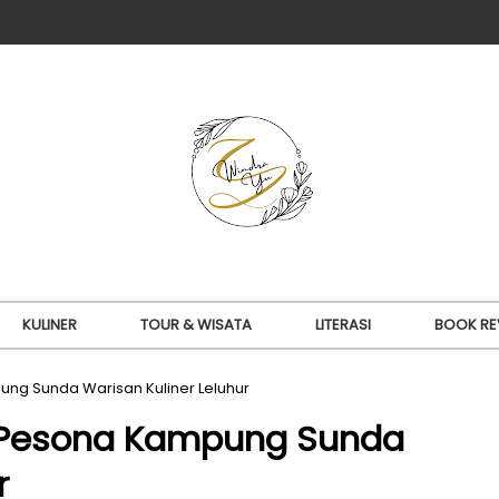
KULINER
TOUR & WISATA
LITERASI
BOOK RE
ng Sunda Warisan Kuliner Leluhur
o Pesona Kampung Sunda
r