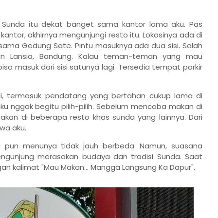
g Sunda itu dekat banget sama kantor lama aku. Pas
ntor, akhirnya mengunjungi resto itu. Lokasinya ada di
 sama Gedung Sate. Pintu masuknya ada dua sisi. Salah
n Lansia, Bandung. Kalau teman-teman yang mau
sa masuk dari sisi satunya lagi. Tersedia tempat parkir
sli, termasuk pendatang yang bertahan cukup lama di
nggak begitu pilih-pilih. Sebelum mencoba makan di
kan di beberapa resto khas sunda yang lainnya. Dari
awa aku.
 pun menunya tidak jauh berbeda. Namun, suasana
engunjung merasakan budaya dan tradisi Sunda. Saat
gan kalimat "Mau Makan... Mangga Langsung Ka Dapur".