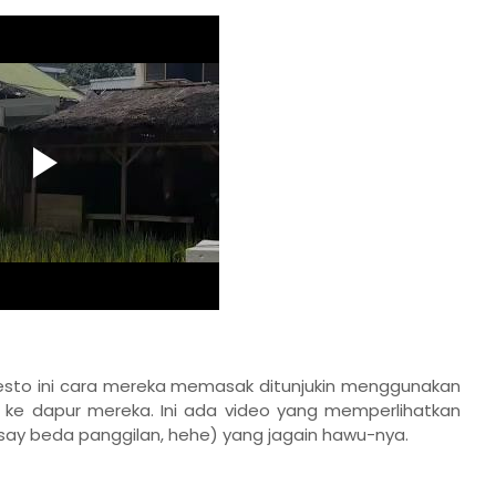
 resto ini cara mereka memasak ditunjukin menggunakan
uk ke dapur mereka. Ini ada video yang memperlihatkan
y beda panggilan, hehe) yang jagain hawu-nya.