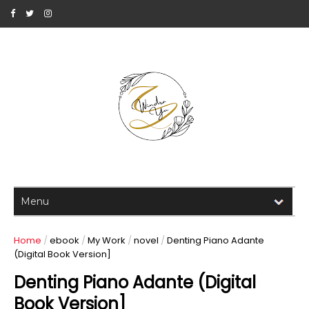
Home
/
ebook
/
My Work
/
novel
/
Denting Piano Adante
(Digital Book Version]
Denting Piano Adante (Digital
Book Version]