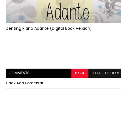
Denting Piano Adante (Digital Book Version]
COMMENT
S
BLOGGER
DISQUS
FACEBOOK
Tidak Ada Komentar: