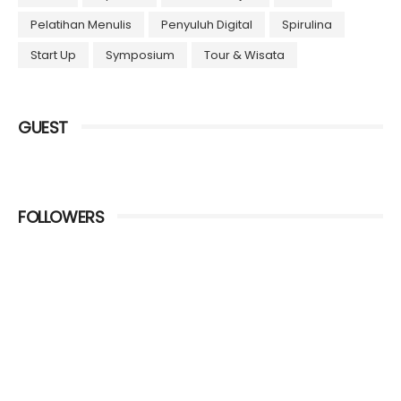
Pelatihan Menulis
Penyuluh Digital
Spirulina
Start Up
Symposium
Tour & Wisata
GUEST
FOLLOWERS