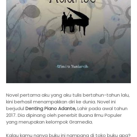
Novel pertama aku yang aku tulis bertahun-tahun lalu,
kini berhasil menampakkan diri ke dunia. Novel ini
berjudul
Denting Piano Adante,
Lahir pada awal tahun
2017. Dia dipinang oleh penerbit Buana Ilmu Populer
yang merupakan kelompok Gramedia.
Kalau kamu nanya buku ini nampang di toko buku apa?