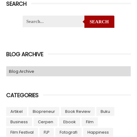
SEARCH
SEARCH
BLOG ARCHIVE
CATEGORIES
Artikel
Biopreneur
Book Review
Buku
Business
Cerpen
Ebook
Film
Film Festival
FLP
Fotografi
Happiness