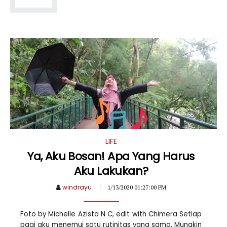
LIFE
Ya, Aku Bosan! Apa Yang Harus
Aku Lakukan?
windrayu
1/13/2020 01:27:00 PM
Foto by Michelle Azista N C, edit with Chimera Setiap
pagi aku menemui satu rutinitas yang sama. Mungkin