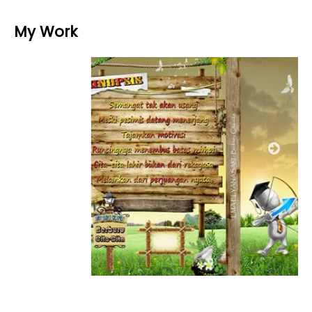
My Work