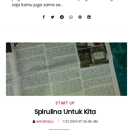
saja kamu juga sama se...
START UP
Spirulina Untuk Kita
windrayu
7/27/2019 07:36:00 AM